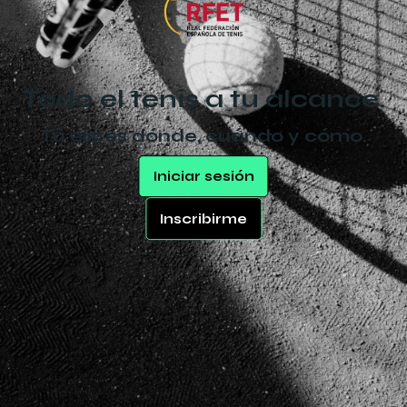
Todo el tenis a tu alcance.
Tú eliges dónde, cuándo y cómo.
Iniciar sesión
Inscribirme